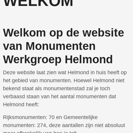
WELKOM
Welkom op de website
van Monumenten
Werkgroep Helmond
Deze website laat zien wat Helmond in huis heeft op
het gebied van monumenten. Hoewel Helmond niet
bekend staat als monumentenstad zal je toch
verbaasd staan van het aantal monumenten dat
Helmond heeft:
Rijksmonumenten: 70 en Gemeentelijke
monumenten: 274, deze aantallen zijn niet absoluut