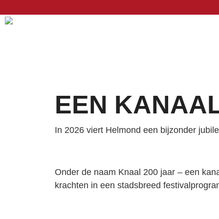
EEN KANAAL
In 2026 viert Helmond een bijzonder jubil
Onder de naam Knaal 200 jaar – een kanaal
krachten in een stadsbreed festivalprogr