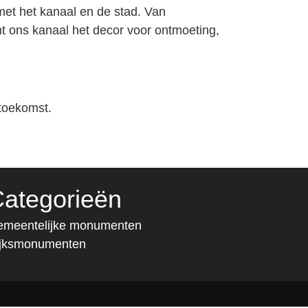
 met het kanaal en de stad. Van
mt ons kanaal het decor voor ontmoeting,
 toekomst.
ategorieën
meentelijke monumenten
ijksmonumenten