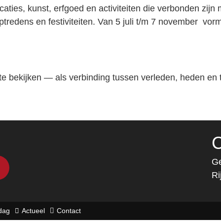
caties, kunst, erfgoed en activiteiten die verbonden zijn
ptredens en festiviteiten. Van 5 juli t/m 7 november vor
te bekijken — als verbinding tussen verleden, heden en
C
Ge
R
dag
Actueel
Contact