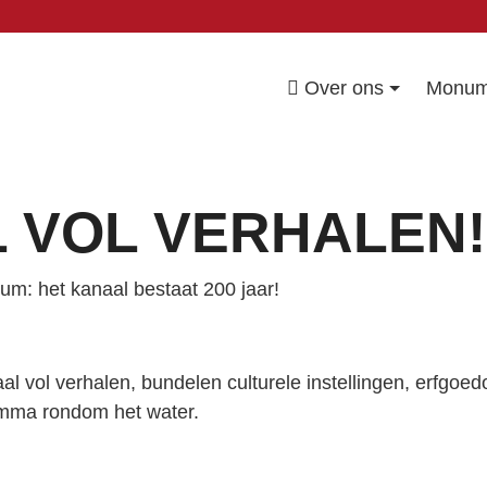
Over ons
Monum
 VOL VERHALEN!
eum: het kanaal bestaat 200 jaar!
 vol verhalen, bundelen culturele instellingen, erfgoedo
amma rondom het water.