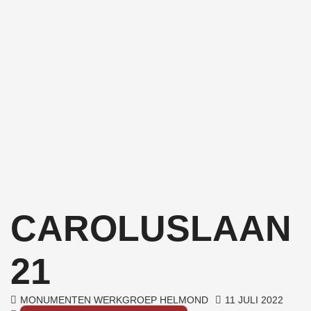
CAROLUSLAAN
21
MONUMENTEN WERKGROEP HELMOND
11 JULI 2022