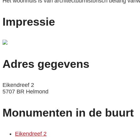
Het woonhuis is van architectuurhistorisch belang van
Impressie
Adres gegevens
Eikendreef 2
5707 BR Helmond
Monumenten in de buurt
Eikendreef 2