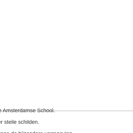
de Amsterdamse School.
 steile schilden.