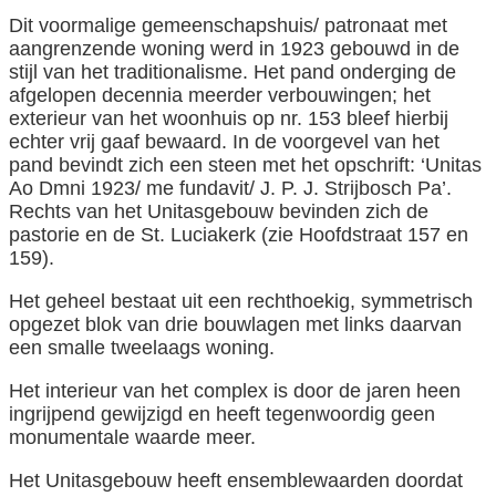
Dit voormalige gemeenschapshuis/ patronaat met
aangrenzende woning werd in 1923 gebouwd in de
stijl van het traditionalisme. Het pand onderging de
afgelopen decennia meerder verbouwingen; het
exterieur van het woonhuis op nr. 153 bleef hierbij
echter vrij gaaf bewaard. In de voorgevel van het
pand bevindt zich een steen met het opschrift: ‘Unitas
Ao Dmni 1923/ me fundavit/ J. P. J. Strijbosch Pa’.
Rechts van het Unitasgebouw bevinden zich de
pastorie en de St. Luciakerk (zie Hoofdstraat 157 en
159).
Het geheel bestaat uit een rechthoekig, symmetrisch
opgezet blok van drie bouwlagen met links daarvan
een smalle tweelaags woning.
Het interieur van het complex is door de jaren heen
ingrijpend gewijzigd en heeft tegenwoordig geen
monumentale waarde meer.
Het Unitasgebouw heeft ensemblewaarden doordat