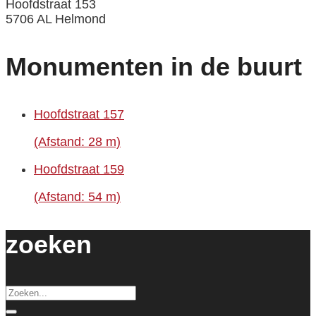
Hoofdstraat 153
5706 AL Helmond
Monumenten in de buurt
Hoofdstraat 157
(Afstand: 28 m)
Hoofdstraat 159
(Afstand: 54 m)
zoeken