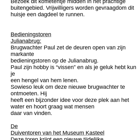
Bezoek dit koffietentje midden in het prachtige
buitengebied. Vrijwilligers worden gevraagdom dit
huisje een dagdeel te runnen.
Bedieningstoren
Julianabrug:
Brugwachter Paul zet de deuren open van zijn
markante
bedieningstoren op de Julianabrug.
Paul zijn hobby is “vissen” en als je geluk hebt kun
je
een hengel van hem lenen.
Sowieso leuk om deze nieuwe brugwachter te
ontmoeten. Hij
heeft een bijzonder idee voor deze plek aan het
water en hoort graag wat mensen
daar van vinden.
De
Duiventoren van het Museum Kasteel
Deze toren krijgt een nieuwe tijdelijke