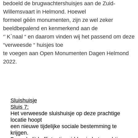
bedoeld de brugwachtershuisjes aan de Zuid-
Willemsvaart in Helmond. Hoewel
formeel géén monumenten, zijn ze wel zeker
beeldbepalend en kenmerkend aan de
‘’ K`naal “ en daarom vinden wij het passend om deze
“verweesde “ huisjes toe
te voegen aan Open Monumenten Dagen Helmond
2022.
Sluishuisje
Sluis 7:
Het verweesde sluishuisje op deze prachtige
locatie hoopt
een nieuwe tijdelijke sociale bestemming te
krijgen.