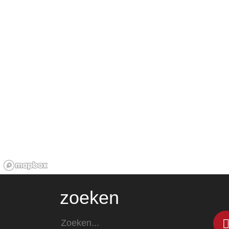
zoeken