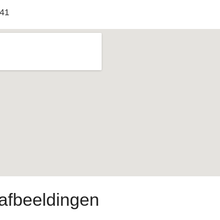
41
afbeeldingen